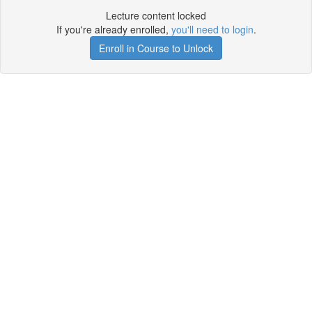
Lecture content locked
If you're already enrolled,
you'll need to login
.
Enroll in Course to Unlock