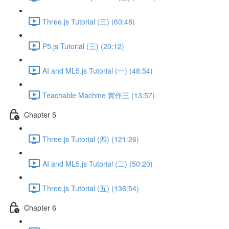
Three.js Tutorial (三) (60:48)
P5.js Tutorial (三) (20:12)
AI and ML5.js Tutorial (一) (48:54)
Teachable Machine 實作三 (13:57)
Chapter 5
Three.js Tutorial (四) (121:26)
AI and ML5.js Tutorial (二) (50:20)
Three.js Tutorial (五) (136:54)
Chapter 6