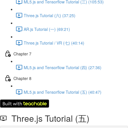
ML5.js and Tensorflow Tutorial (三) (105:53)
Three.js Tutorial (六) (37:25)
AR.js Tutorial (一) (69:21)
Three.js Tutorial / VR (七) (40:14)
Chapter 7
ML5.js and Tensorflow Tutorial (四) (27:36)
Chapter 8
ML5.js and Tensorflow Tutorial (五) (40:47)
Three.js Tutorial (五)