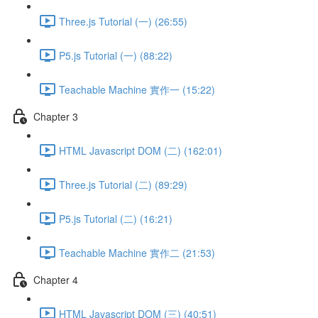
Three.js Tutorial (一) (26:55)
P5.js Tutorial (一) (88:22)
Teachable Machine 實作一 (15:22)
Chapter 3
HTML Javascript DOM (二) (162:01)
Three.js Tutorial (二) (89:29)
P5.js Tutorial (二) (16:21)
Teachable Machine 實作二 (21:53)
Chapter 4
HTML Javascript DOM (三) (40:51)