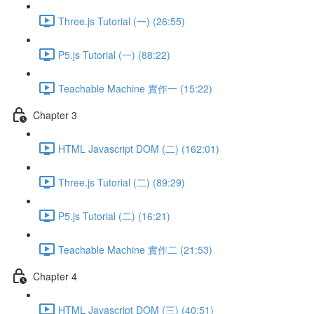
Three.js Tutorial (一) (26:55)
P5.js Tutorial (一) (88:22)
Teachable Machine 實作一 (15:22)
Chapter 3
HTML Javascript DOM (二) (162:01)
Three.js Tutorial (二) (89:29)
P5.js Tutorial (二) (16:21)
Teachable Machine 實作二 (21:53)
Chapter 4
HTML Javascript DOM (三) (40:51)