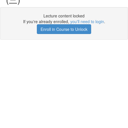
Lecture content locked
If you're already enrolled,
you'll need to login
.
Enroll in Course to Unlock