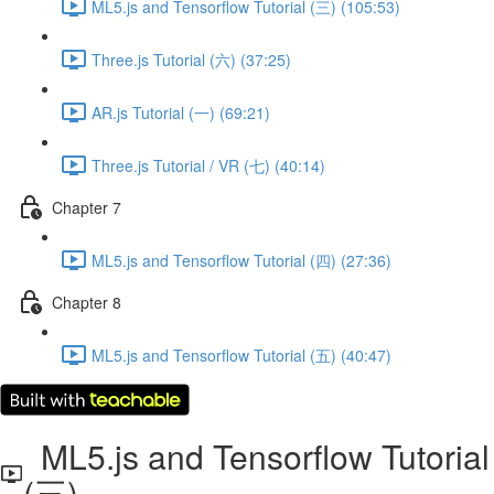
ML5.js and Tensorflow Tutorial (三) (105:53)
Three.js Tutorial (六) (37:25)
AR.js Tutorial (一) (69:21)
Three.js Tutorial / VR (七) (40:14)
Chapter 7
ML5.js and Tensorflow Tutorial (四) (27:36)
Chapter 8
ML5.js and Tensorflow Tutorial (五) (40:47)
ML5.js and Tensorflow Tutorial
(三)