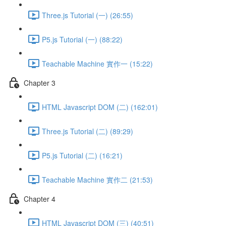
Three.js Tutorial (一) (26:55)
P5.js Tutorial (一) (88:22)
Teachable Machine 實作一 (15:22)
Chapter 3
HTML Javascript DOM (二) (162:01)
Three.js Tutorial (二) (89:29)
P5.js Tutorial (二) (16:21)
Teachable Machine 實作二 (21:53)
Chapter 4
HTML Javascript DOM (三) (40:51)