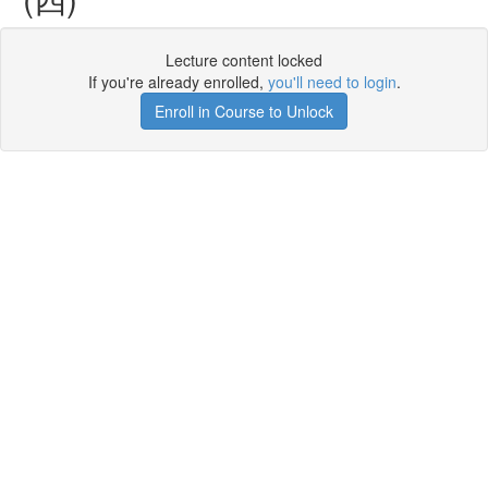
Lecture content locked
If you're already enrolled,
you'll need to login
.
Enroll in Course to Unlock