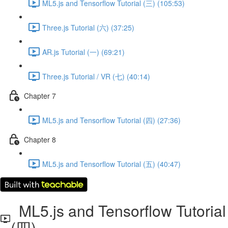
ML5.js and Tensorflow Tutorial (三) (105:53)
Three.js Tutorial (六) (37:25)
AR.js Tutorial (一) (69:21)
Three.js Tutorial / VR (七) (40:14)
Chapter 7
ML5.js and Tensorflow Tutorial (四) (27:36)
Chapter 8
ML5.js and Tensorflow Tutorial (五) (40:47)
ML5.js and Tensorflow Tutorial
(四)