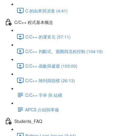
C 的由來與演進 (4:41)
C/C++ 程式基本概念
C/C++ 的運算元 (57:11)
C/C++ 判斷式、迴圈與流程控制 (104:19)
C/C++ 函數與遞迴 (103:00)
C/C++ 陣列與指標 (26:13)
C/C++ 字串 與 結構
APCS 介紹與準備
Students_FAQ
Python Loop Issues (2:44)