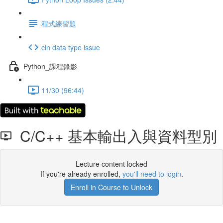
程式練習題
cin data type issue
Python_課程錄影
11/30 (96:44)
C/C++ 基本輸出入與資料型別
Lecture content locked
If you're already enrolled,
you'll need to login
.
Enroll in Course to Unlock